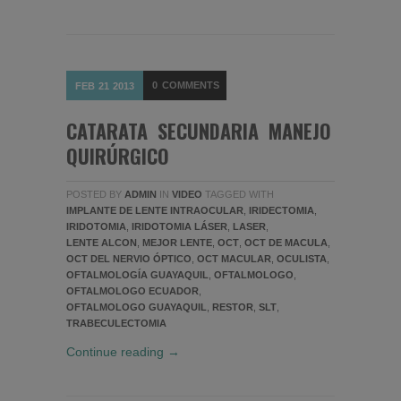
0
COMMENTS
FEB
21
2013
CATARATA SECUNDARIA MANEJO
QUIRÚRGICO
POSTED BY
ADMIN
IN
VIDEO
TAGGED WITH
IMPLANTE DE LENTE INTRAOCULAR
,
IRIDECTOMIA
,
IRIDOTOMIA
,
IRIDOTOMIA LÁSER
,
LASER
,
LENTE ALCON
,
MEJOR LENTE
,
OCT
,
OCT DE MACULA
,
OCT DEL NERVIO ÓPTICO
,
OCT MACULAR
,
OCULISTA
,
OFTALMOLOGÍA GUAYAQUIL
,
OFTALMOLOGO
,
OFTALMOLOGO ECUADOR
,
OFTALMOLOGO GUAYAQUIL
,
RESTOR
,
SLT
,
TRABECULECTOMIA
Continue reading →