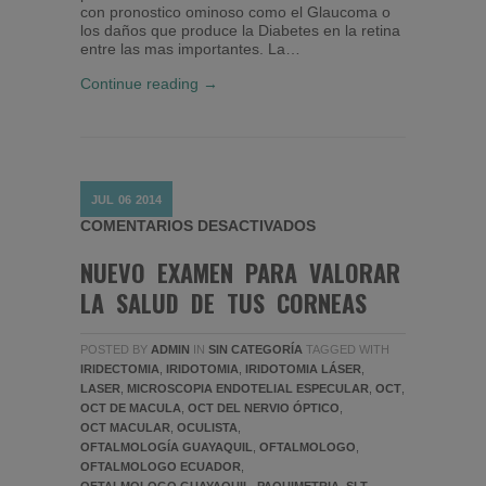
con pronostico ominoso como el Glaucoma o
los daños que produce la Diabetes en la retina
entre las mas importantes. La…
Continue reading →
JUL
06
2014
EN NUEVO EXAMEN PA
COMENTARIOS DESACTIVADOS
NUEVO EXAMEN PARA VALORAR
LA SALUD DE TUS CORNEAS
POSTED BY
ADMIN
IN
SIN CATEGORÍA
TAGGED WITH
IRIDECTOMIA
,
IRIDOTOMIA
,
IRIDOTOMIA LÁSER
,
LASER
,
MICROSCOPIA ENDOTELIAL ESPECULAR
,
OCT
,
OCT DE MACULA
,
OCT DEL NERVIO ÓPTICO
,
OCT MACULAR
,
OCULISTA
,
OFTALMOLOGÍA GUAYAQUIL
,
OFTALMOLOGO
,
OFTALMOLOGO ECUADOR
,