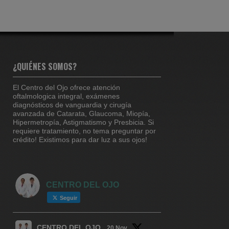
¿QUIÉNES SOMOS?
El Centro del Ojo ofrece atención
oftalmologica integral, exámenes
diagnósticos de vanguardia y cirugía
avanzada de Catarata, Glaucoma, Miopía,
Hipermetropía, Astigmatismo y Presbicia. Si
requiere tratamiento, no tema preguntar por
crédito! Existimos para dar luz a sus ojos!
CENTRO DEL OJO
Seguir
CENTRO DEL OJO
20 Nov