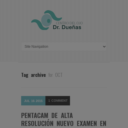
Tag archive
for OCT
1
COMMENT
JUL
16
2015
PENTACAM DE ALTA
RESOLUCIÓN NUEVO EXAMEN EN