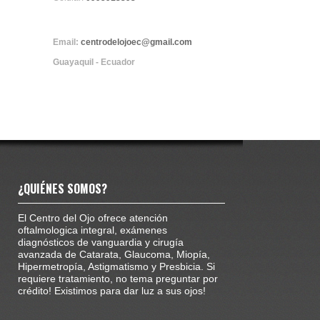
Email:
centrodelojoec@gmail.com
Guayaquil - Ecuador
¿QUIÉNES SOMOS?
El Centro del Ojo ofrece atención
oftalmologica integral, exámenes
diagnósticos de vanguardia y cirugía
avanzada de Catarata, Glaucoma, Miopía,
Hipermetropía, Astigmatismo y Presbicia. Si
requiere tratamiento, no tema preguntar por
crédito! Existimos para dar luz a sus ojos!