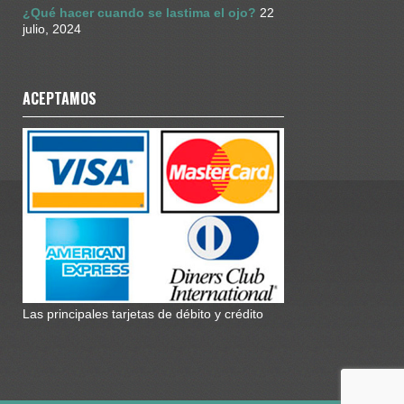
resultados !! Si tiene cataratas es
¿Qué hacer cuando se lastima el ojo?
22
la mejor solución! 0995913393
julio, 2024
Twitter
ACEPTAMOS
Cargar más
Las principales tarjetas de débito y crédito